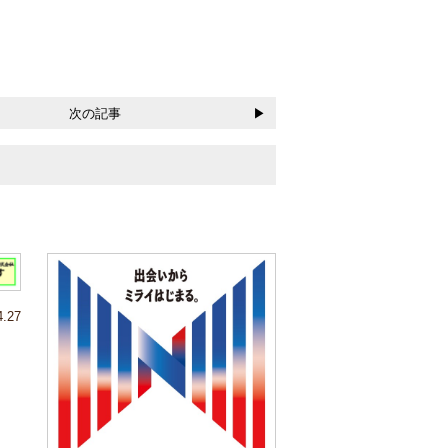
次の記事
4.27