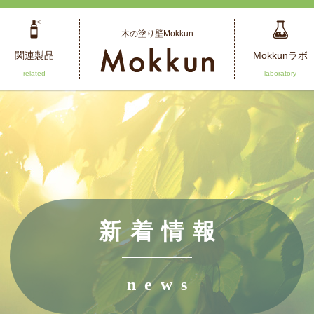
木の塗り壁Mokkun
関連製品
Mokkunラボ
新着情報