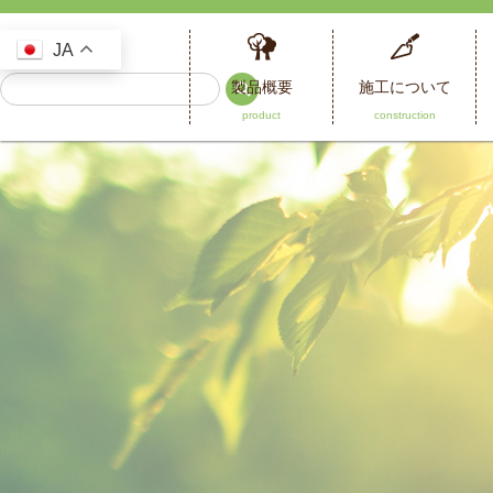
JA
製品概要
施工について