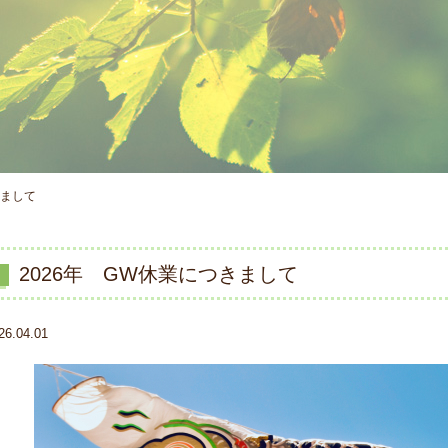
きまして
2026年 GW休業につきまして
26.04.01