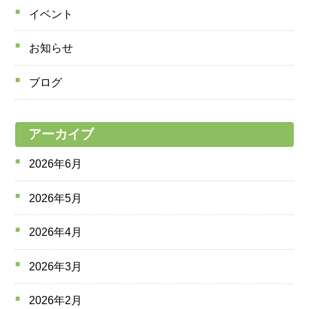
イベント
お知らせ
ブログ
アーカイブ
2026年6月
2026年5月
2026年4月
2026年3月
2026年2月