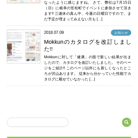
なったように感じますね。 さて、弊社は7月15日
（日）に岐阜の笠松町でイベントに参加させて頂き
ます!! 三連休の真ん中、今週の日曜日ですので、ま
だ予定が埋まってみえない方も […]
2018.07.09
お知らせ
Mokkunのカタログを改訂しまし
た!!
Mokkunに対して「健康」の面で新しい結果が出ま
したので、カタログを改訂いたしました。 そのペー
ジをご紹介!! このページ以外にも新しくなったとこ
ろが沢山あります。 従来から分かっていた性能でカ
タログに載せていなかった […]