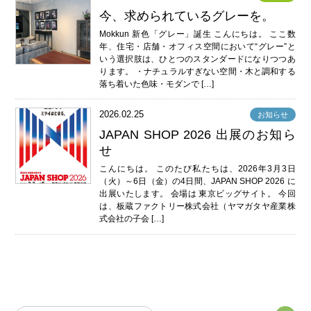
今、求められているグレーを。
Mokkun 新色「グレー」誕生 こんにちは。 ここ数
年、住宅・店舗・オフィス空間において“グレー”と
いう選択肢は、ひとつのスタンダードになりつつあ
ります。 ・ナチュラルすぎない空間・木と調和する
落ち着いた色味・モダンで […]
2026.02.25
お知らせ
JAPAN SHOP 2026 出展のお知ら
せ
こんにちは。 このたび私たちは、2026年3月3日
（火）～6日（金）の4日間、JAPAN SHOP 2026 に
出展いたします。 会場は 東京ビッグサイト。 今回
は、板蔵ファクトリー株式会社（ヤマガタヤ産業株
式会社の子会 […]