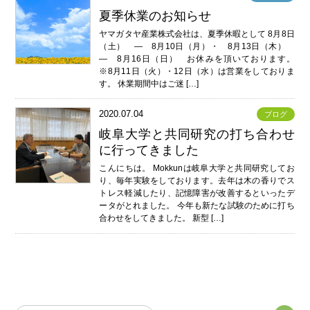
夏季休業のお知らせ
ヤマガタヤ産業株式会社は、夏季休暇として 8月8日
（土） ― 8月10日（月）・ 8月13日（木）
― 8月16日（日） お休みを頂いております。
※8月11日（火）・12日（水）は営業をしておりま
す。 休業期間中はご迷 […]
2020.07.04
ブログ
岐阜大学と共同研究の打ち合わせ
に行ってきました
こんにちは。 Mokkunは岐阜大学と共同研究してお
り、毎年実験をしております。去年は木の香りでス
トレス軽減したり、記憶障害が改善するといったデ
ータがとれました。 今年も新たな試験のために打ち
合わせをしてきました。 新型 […]