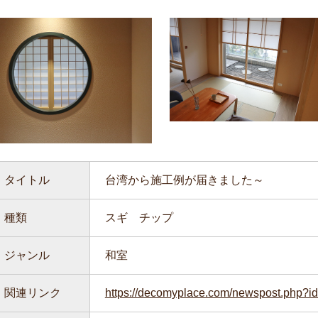
タイトル
台湾から施工例が届きました～
種類
スギ チップ
ジャンル
和室
関連リンク
https://decomyplace.com/newspost.php?i