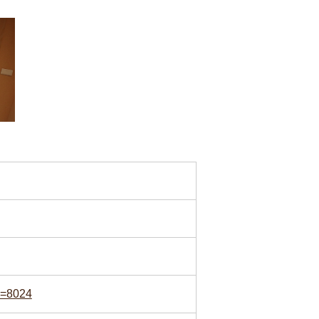
d=8024