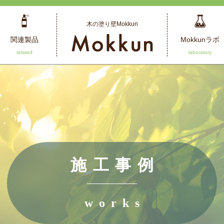
木の塗り壁Mokkun
関連製品
Mokkunラボ
施工事例