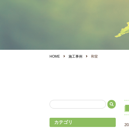
HOME
施工事例
和室
カテゴリ
20