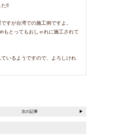
た‼
屋ですが台湾での施工例ですよ。
unもとってもおしゃれに施工されて
れているようですので、よろしけれ
次の記事