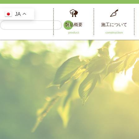
JA
製品概要
施工について