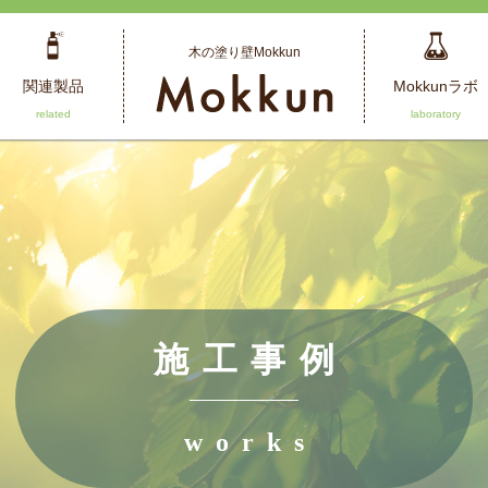
木の塗り壁Mokkun
関連製品
Mokkunラボ
施工事例