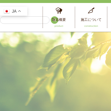
JA
製品概要
施工について