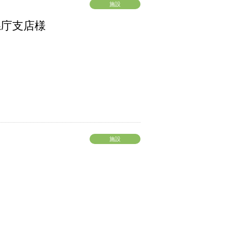
施設
県庁支店様
施設