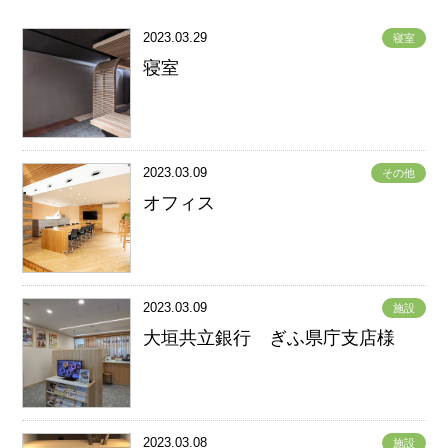
2023.03.29
寝室
寝室
2023.03.09
その他
オフィス
2023.03.09
施設
大垣共立銀行 ぎふ県庁支店様
2023.03.08
施設