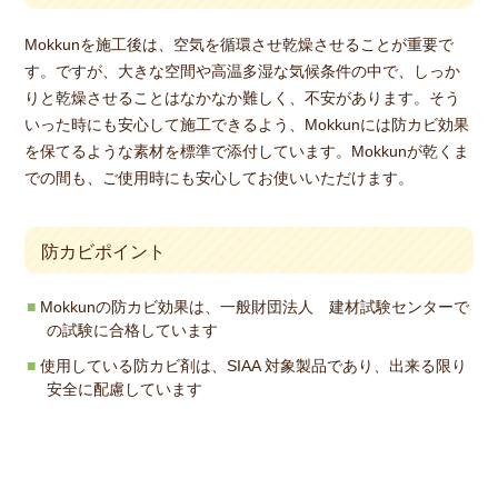
Mokkunを施工後は、空気を循環させ乾燥させることが重要で
す。ですが、大きな空間や高温多湿な気候条件の中で、しっか
りと乾燥させることはなかなか難しく、不安があります。そう
いった時にも安心して施工できるよう、Mokkunには防カビ効果
を保てるような素材を標準で添付しています。Mokkunが乾くま
での間も、ご使用時にも安心してお使いいただけます。
防カビポイント
Mokkunの防カビ効果は、一般財団法人 建材試験センターで
の試験に合格しています
使用している防カビ剤は、SIAA 対象製品であり、出来る限り
安全に配慮しています