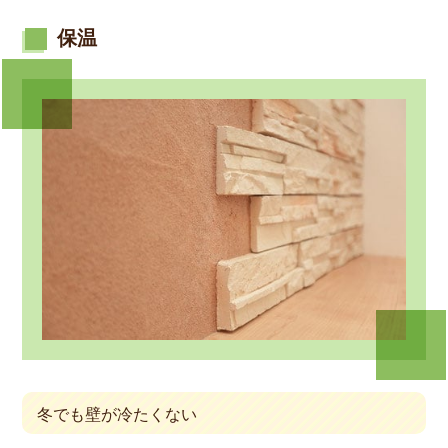
保温
冬でも壁が冷たくない