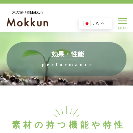
木の塗り壁Mokkun
JA
効果・性能
素材の持つ機能や特性