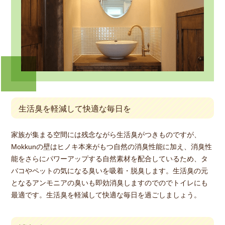
生活臭を軽減して快適な毎日を
家族が集まる空間には残念ながら生活臭がつきものですが、
Mokkunの壁はヒノキ本来がもつ自然の消臭性能に加え、消臭性
能をさらにパワーアップする自然素材を配合しているため、タ
バコやペットの気になる臭いを吸着・脱臭します。生活臭の元
となるアンモニアの臭いも即効消臭しますのでのでトイレにも
最適です。生活臭を軽減して快適な毎日を過ごしましょう。