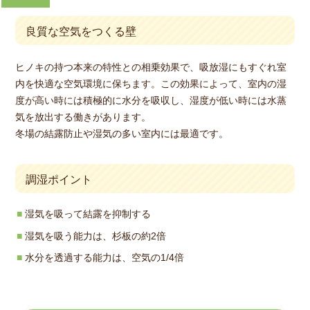
良質な空気をつくる壁
ヒノキの持つ本来の特性との相乗効果で、吸放湿にもすぐれ室
内を快適な空気環境に保ちます。この効果によって、室内の湿
度が高い時には積極的に水分を吸収し、湿度が低い時には水蒸
気を放出する働きがあります。
冬場の結露防止や湿気の多い室内には最適です。
調湿ポイント
湿気を吸って結露を抑制する
湿気を吸う能力は、杉板の約2倍
水分を透過する能力は、空気の1/4倍