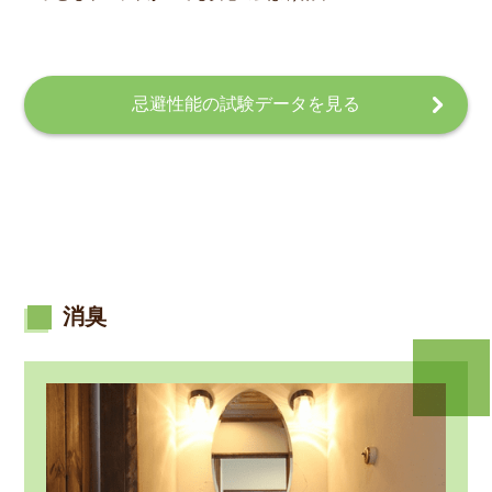
忌避性能の試験データを見る
消臭